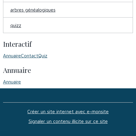
arbres généalogiques
quizz
Interactif
Annuaire
Contact
Quiz
Annuaire
Annuaire
Créer un site internet avec e-monsite
Signaler un contenu illicite sur ce site