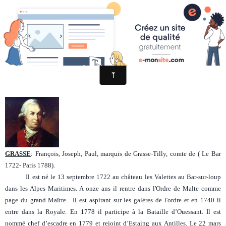
de Grasse
GRASSE
: François, Joseph, Paul, marquis de Grasse-Tilly, comte de ( Le Bar
1722- Paris 1788).
Il est né le 13 septembre 1722 au château les Valettes au Bar-sur-loup
dans les Alpes Maritimes. A onze ans il rentre dans l'Ordre de Malte comme
page du grand Maître. Il est aspirant sur les galères de l'ordre et en 1740 il
entre dans la Royale. En 1778 il participe à la Bataille d’Ouessant. Il est
nommé chef d’escadre en 1779 et rejoint d’Estaing aux Antilles. L
e 22 mars