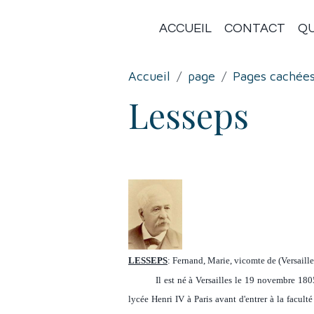
ACCUEIL
CONTACT
QU
Accueil
page
Pages cachée
Lesseps
LESSEPS
: Fernand, Marie, vicomte de (Versaill
Il est né à Versailles le 19 novembre 1805 dan
lycée Henri IV à Paris avant d'entrer à la facult