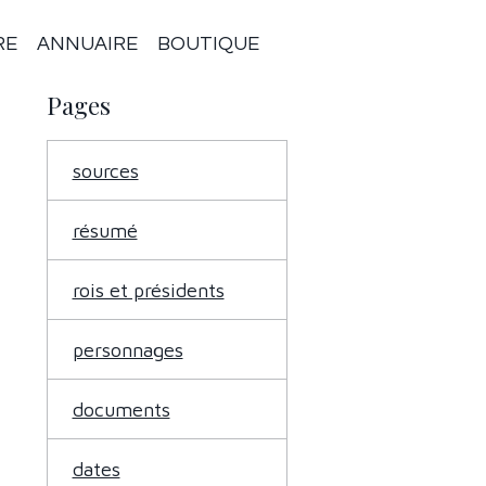
RE
ANNUAIRE
BOUTIQUE
Pages
sources
résumé
rois et présidents
personnages
documents
dates