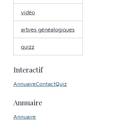
vidéo
arbres généalogiques
quizz
Interactif
Annuaire
Contact
Quiz
Annuaire
Annuaire